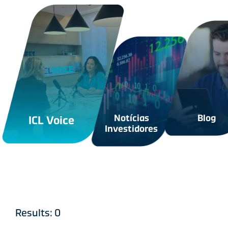
Results:
0